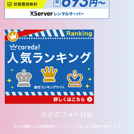
おさのフォト日記
その日撮影した写真画像をベースとして役に立つ情報を提供します