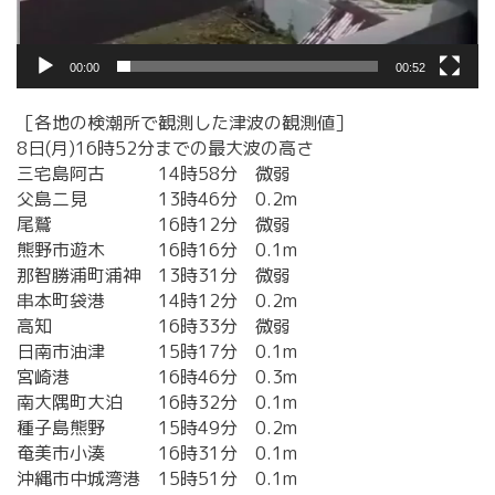
00:00
00:52
［各地の検潮所で観測した津波の観測値］
8日(月)16時52分までの最大波の高さ
三宅島阿古 14時58分 微弱
父島二見 13時46分 0.2m
尾鷲 16時12分 微弱
熊野市遊木 16時16分 0.1m
那智勝浦町浦神 13時31分 微弱
串本町袋港 14時12分 0.2m
高知 16時33分 微弱
日南市油津 15時17分 0.1m
宮崎港 16時46分 0.3m
南大隅町大泊 16時32分 0.1m
種子島熊野 15時49分 0.2m
奄美市小湊 16時31分 0.1m
沖縄市中城湾港 15時51分 0.1m