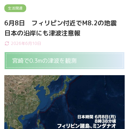
生活関連
6月8日 フィリピン付近でM8.2の地震
日本の沿岸にも津波注意報
2026年6月10日
宮崎で0.3mの津波を観測