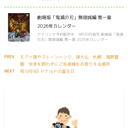
劇場版「鬼滅の刃」無限城編 第一章
2026年カレンダー
アマゾンで予約販売中 9月30日発売 劇場版「鬼滅
の刃」無限城編 第一章 2026年カレンダー
PREV
モアイ像やストーンヘンジ、頭大仏 札幌・滝野霊
園 宗派を問わずにご先祖様をお祭りする場所
NEXT
祝 6月9日 ドナルドの誕生日