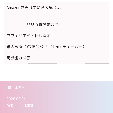
Amazonで売れている人気商品
パリ五輪開幕まで
アフィリエイト情報開示
米人気No.1の総合EC！【Temuティームー】
高機能カメラ
お知らせ
2026.08.04
酷暑日 5日連続