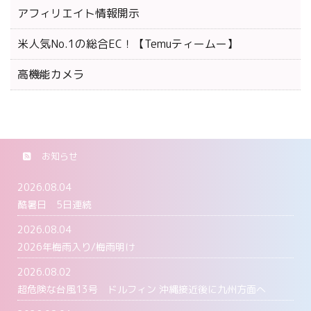
アフィリエイト情報開示
米人気No.1の総合EC！【Temuティームー】
高機能カメラ
お知らせ
2026.08.04
酷暑日 5日連続
2026.08.04
2026年梅雨入り/梅雨明け
2026.08.02
超危険な台風13号 ドルフィン 沖縄接近後に九州方面へ