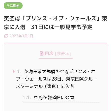
生活関連
英空母「プリンス・オブ・ウェールズ」東
京に入港 31日には一般見学も予定
2025年9月1日
目次
[
非表示
]
1.
英海軍最大規模の空母プリンス・オ
ブ・ウェールズは28日、東京国際クルー
ズターミナル（東京）に入港
1.1.
空母を報道陣に公開