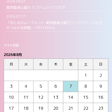
2026.08.01
葛西臨海公園の カブトムシ/クワガタ
2026.07.31
「花と光のムーブメント 葛西臨海公園マジックアワー いのち
がつながる時間」7月31日から
フォト日記
2026年8月
月
火
水
木
金
土
日
1
2
3
4
5
6
7
8
9
10
11
12
13
14
15
16
17
18
19
20
21
22
23