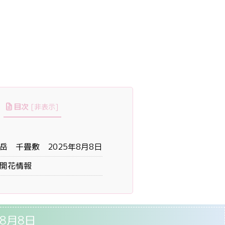
目次
[
非表示
]
岳 千畳敷 2025年8月8日
開花情報
8月8日