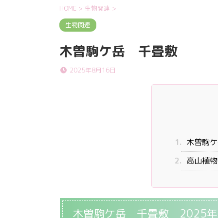
HOME
>
生物関連
>
生物関連
木曽駒ケ岳 千畳敷
2025年8月16日
1.
木曽駒ケ
2.
高山植物
木曽駒ケ岳 千畳敷 2025年