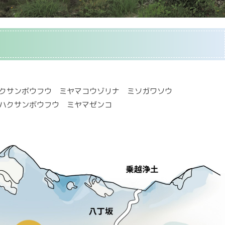
ハクサンボウフウ ミヤマコウゾリナ ミソガワソウ
 ハクサンボウフウ ミヤマゼンコ