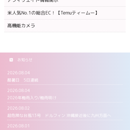
アフィリエイト情報開示
米人気No.1の総合EC！【Temuティームー】
高機能カメラ
お知らせ
2026.08.04
酷暑日 5日連続
2026.08.04
2026年梅雨入り/梅雨明け
2026.08.02
超危険な台風13号 ドルフィン 沖縄接近後に九州方面へ
2026.08.01