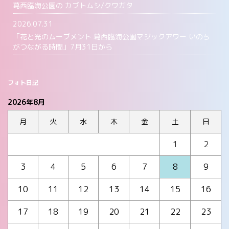
葛西臨海公園の カブトムシ/クワガタ
2026.07.31
「花と光のムーブメント 葛西臨海公園マジックアワー いのち
がつながる時間」7月31日から
フォト日記
2026年8月
月
火
水
木
金
土
日
1
2
3
4
5
6
7
8
9
10
11
12
13
14
15
16
17
18
19
20
21
22
23