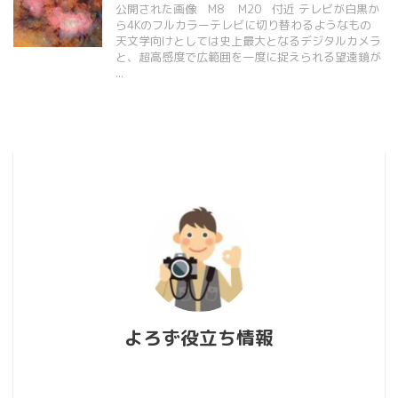
公開された画像 M8 M20 付近 テレビが白黒か
ら4Kのフルカラーテレビに切り替わるようなもの
天文学向けとしては史上最大となるデジタルカメラ
と、超高感度で広範囲を一度に捉えられる望遠鏡が
...
よろず役立ち情報