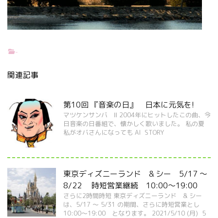
-
関連記事
第10回 『音楽の日』 日本に元気を!
マツケンサンバ Ⅱ 2004年にヒットしたこの曲、今
日音楽の日番組で、懐かしく歌いました。 私の夏
私がオバさんになっても AI STORY
東京ディズニーランド & シー 5/17 ～
8/22 時短営業継続 10:00～19:00
さらに2時間時短 東京ディズニーランド & シー
は、5/17 ～ 5/31 の期間、さらに時短営業とし
10:00～19:00 となります。 2021/5/10 (月) 5