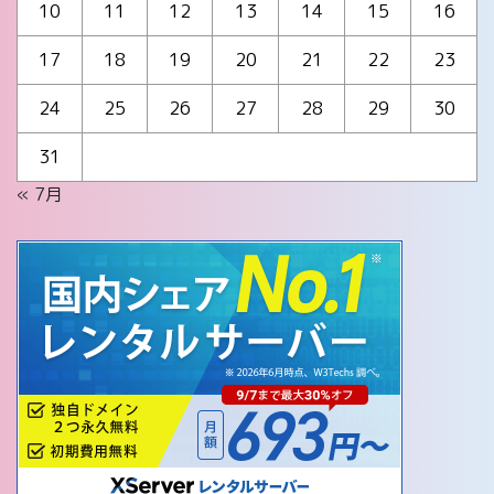
10
11
12
13
14
15
16
17
18
19
20
21
22
23
24
25
26
27
28
29
30
31
« 7月