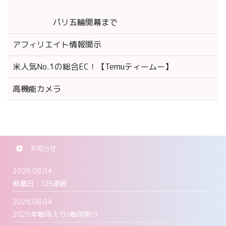
パリ五輪開幕まで
アフィリエイト情報開示
米人気No.1の総合EC！【Temuティームー】
高機能カメラ
お知らせ
2026.08.04
酷暑日 5日連続
2026.08.04
2026年梅雨入り/梅雨明け