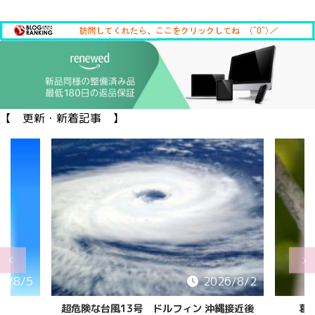
【 更新・新着記事 】
6/8/5
2026/8/2
超危険な台風13号 ドルフィン 沖縄接近後
葛