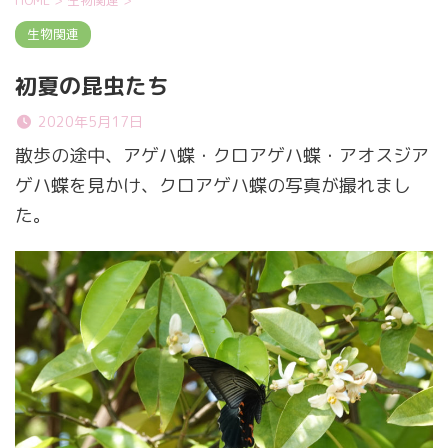
生物関連
初夏の昆虫たち
2020年5月17日
散歩の途中、アゲハ蝶・クロアゲハ蝶・アオスジア
ゲハ蝶を見かけ、クロアゲハ蝶の写真が撮れまし
た。