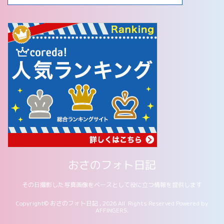
おさのフォト日記
その日撮影した写真画像をベースとして役に立つ情報を提供します
Copyright© おさのフォト日記 , 2026 All Rights Reserved Powered by
AFFINGER5
.