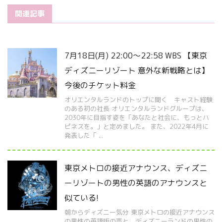
関連記事
7月18日(月) 22:00～22:58 WBS 【東京
ディズニーリゾート 意外な新戦略とは】
今後のチケット料金
オリエンタルランドのトップに聞く キャスト経験
のある初の社長 オリエンタルランドグループは、
2030年に目指す姿を「あなたと社会に、もっとハ
ピネスを。」と定めました。 また、2022年4月に
発表した「 ...
東京メトロの接近アナウンス、ディズニ
ーリゾートの男性の英語のアナウンスと
似ている!
朝からディズニー気分 東京メトロの接近アナウンス
の男性の英語版の声と、ディズニーランドの男性の