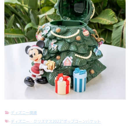
-
ディズニー関連
-
ディズニー・クリスマス2022”ポップコーンバケット