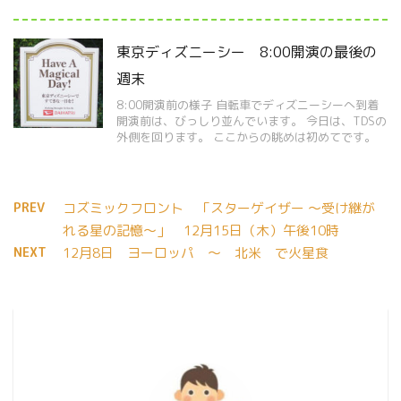
東京ディズニーシー 8:00開演の最後の
週末
8:00開演前の様子 自転車でディズニーシーへ到着
開演前は、びっしり並んでいます。 今日は、TDSの
外側を回ります。 ここからの眺めは初めてです。
PREV
コズミックフロント 「スターゲイザー 〜受け継が
れる星の記憶〜」 12月15日（木）午後10時
NEXT
12月8日 ヨーロッパ ～ 北米 で火星食