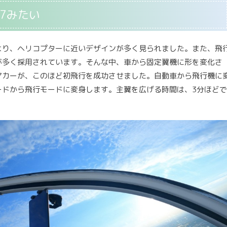
7みたい
より、ヘリコプターに近いデザインが多く見られました。また、飛
が多く採用されています。そんな中、車から固定翼機に形を変化さ
アカーが、このほど初飛行を成功させました。自動車から飛行機に
ードから飛行モードに変身します。主翼を広げる時間は、3分ほどで