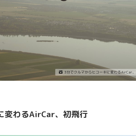
3分でクルマからヒコーキに変わるAirCar
変わるAirCar、初飛行