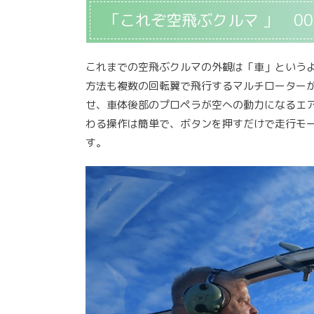
「これぞ空飛ぶクルマ 」 00
これまでの空飛ぶクルマの外観は「車」という
方法も複数の回転翼で飛行するマルチローター
せ、車体後部のプロペラが空への動力になるエ
わる操作は簡単で、ボタンを押すだけで走行モ
す。