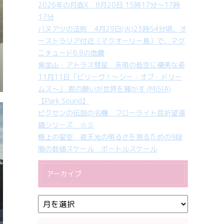
2026年の月面X 8月20日 15時17分～17時
17分
バヌアツの法則 4月29日(火)23時54分頃、オ
ーストラリア付近（マクオーリー島）で、マグ
ニチュード6.8の地震
紫金山・アトラス彗星 未明の低空に優美な姿
11月11日「ビリーヴ！～シー・オブ・ドリー
ムス～」 君の願いが世界を輝かす (MISIA)
【Park Sound】
ビクセンの伝説の名機 フローライト屈折望遠
鏡シリーズ ☆彡
極上の星空 夜天光の明るさを測るための9段
階の数値スケール ボートルスケール
アーカイブ