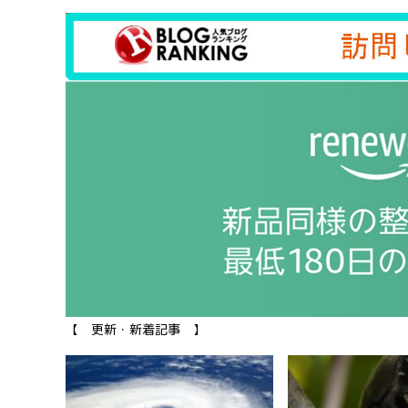
【 更新・新着記事 】