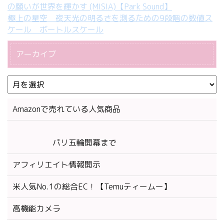
の願いが世界を輝かす (MISIA)【Park Sound】
極上の星空 夜天光の明るさを測るための9段階の数値ス
ケール ボートルスケール
アーカイブ
Amazonで売れている人気商品
パリ五輪開幕まで
アフィリエイト情報開示
米人気No.1の総合EC！【Temuティームー】
高機能カメラ