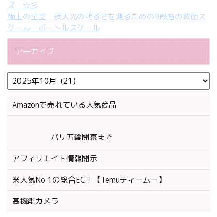
ズ ☆彡
極上の星空 夜天光の明るさを測るための9段階の数値ス
ケール ボートルスケール
アーカイブ
Amazonで売れている人気商品
パリ五輪開幕まで
アフィリエイト情報開示
米人気No.1の総合EC！【Temuティームー】
高機能カメラ