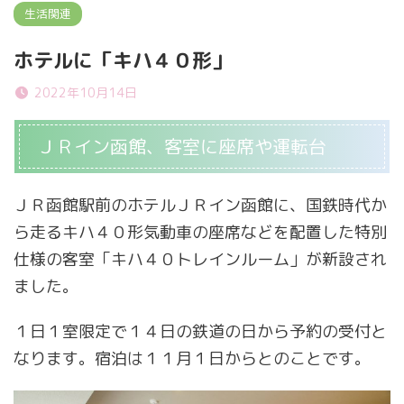
生活関連
ホテルに「キハ４０形」
2022年10月14日
ＪＲイン函館、客室に座席や運転台
ＪＲ函館駅前のホテルＪＲイン函館に、国鉄時代か
ら走るキハ４０形気動車の座席などを配置した特別
仕様の客室「キハ４０トレインルーム」が新設され
ました。
１日１室限定で１４日の鉄道の日から予約の受付と
なります。宿泊は１１月１日からとのことです。