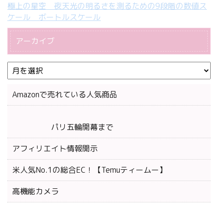
極上の星空 夜天光の明るさを測るための9段階の数値ス
ケール ボートルスケール
アーカイブ
Amazonで売れている人気商品
パリ五輪開幕まで
アフィリエイト情報開示
米人気No.1の総合EC！【Temuティームー】
高機能カメラ