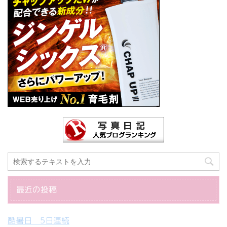
最近の投稿
酷暑日 5日連続