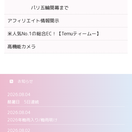
パリ五輪開幕まで
アフィリエイト情報開示
米人気No.1の総合EC！【Temuティームー】
高機能カメラ
お知らせ
2026.08.04
酷暑日 5日連続
2026.08.04
2026年梅雨入り/梅雨明け
2026.08.02