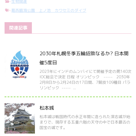
-
生物関連
-
葛西臨海公園 上ノ池 カワセミのダイブ
関連記事
2030年札幌冬季五輪招致なるか? 日本開
催5度目
2023年にインドのムンバイにて開催予定の第140次
IOC総会で決定 日程 オリンピック ----- 2030年
2月8日から2月24日の17日間、7競技109種目 パラ
リンピック ----- ...
松本城
松本城は戦国時代の永正年間に造られた深志城が始
まりで、現存する五重六階の天守の中で日本最古の
国宝の城です。