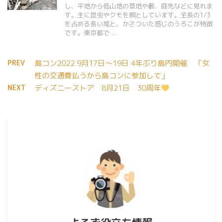
し、平地から低山地の草地や藪、庭先などに見れま
す。主に昆虫やクモを餌としています。全長の1/3
を占める長い尾と、かさついた感じのうろこが特徴
です。東京都で ...
PREV
島コン2022 9月17日～19日 4年ぶり島内開催 「女
性の交通費払うから島コンに参加して」
NEXT
ディズニーストア 8月21日 30周年