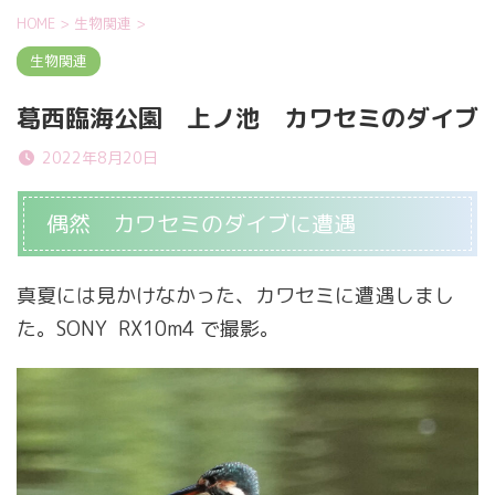
HOME
>
生物関連
>
生物関連
葛西臨海公園 上ノ池 カワセミのダイブ
2022年8月20日
偶然 カワセミのダイブに遭遇
真夏には見かけなかった、カワセミに遭遇しまし
た。SONY RX10m4 で撮影。