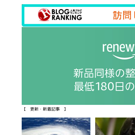
【 更新・新着記事 】