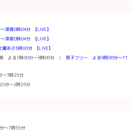
～深夜0時04分 【LIVE】
～深夜0時04分 【LIVE】
曜あさ6時00分 【LIVE】
報 よる7時00分～9時00分 /
男子フリー よる9時00分～11
分～3時25分
25分～2時25分
0分～7時55分