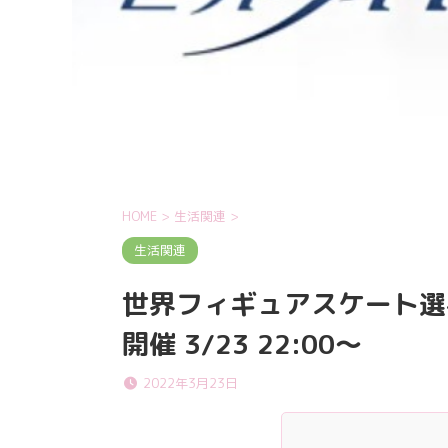
HOME
>
生活関連
>
生活関連
世界フィギュアスケート選
開催 3/23 22:00～
2022年3月23日