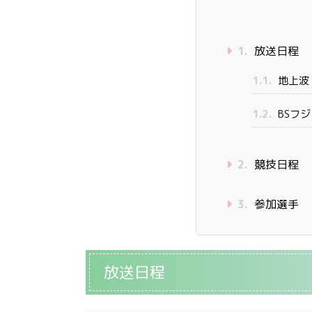
1.
放送日程
1.1.
地上波
1.2.
BSフジ
2.
競技日程
3.
参加選手 
放送日程