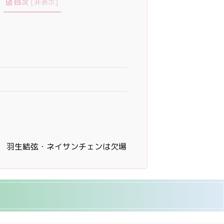
目次
[
非表示
]
羽生結弦・ネイサンチェンは欠場